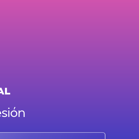
esión